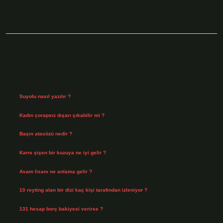
Sidebar
Son Yazılar
Suyolu nasıl yazılır ?
Ağustos 8, 2026
Kadın çorapsız dışarı çıkabilir mi ?
Ağustos 7, 2026
Başın atasözü nedir ?
Ağustos 6, 2026
Karnı şişen bir kuzuya ne iyi gelir ?
Ağustos 5, 2026
Avam lisanı ne anlama gelir ?
Ağustos 4, 2026
10 reyting alan bir dizi kaç kişi tarafından izleniyor ?
Ağustos 3, 2026
131 hesap borç bakiyesi verirse ?
Ağustos 3, 2026