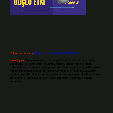
Reklam ve İletişim:
Skype: live:.cid.575569c608265c69
Yasal Uyarı:
Bu internet sitesi, herhangi bir marka, kurum veya şahıs
şirketi ile hiçbir bağlantısı bulunmamaktadır. Sitede yalnızca kendi
hazırladığımız makaleler paylaşılmaktadır. Burada yer alan içerikler haber
niteliği taşımamakta olup, gerçek kurum ve kişiler hakkında paylaşım
yapılmamaktadır. Gerçek kurum ve kişiler ile isim benzerlikleri tamamen
tesadüfidir. Sitemizdeki bilgiler taslak halindedir ve tavsiye niteliği
taşımazlar.
Sitemiz, 5651 Sayılı Kanun gereğince Bilgi Teknolojileri ve İletişim Kurumu
(BTK) tarafından onaylanmış bir Yer Sağlayıcı olarak hizmet vermektedir. Bu
nedenle, sitedeki içerikleri proaktif olarak denetleme veya araştırma
yükümlülüğümüz bulunmamaktadır. Ancak, üyelerimiz yazdıkları içeriklerin
sorumluluğunu taşımakta olup, siteye üye olarak bu sorumluluğu kabul
etmiş sayılırlar.