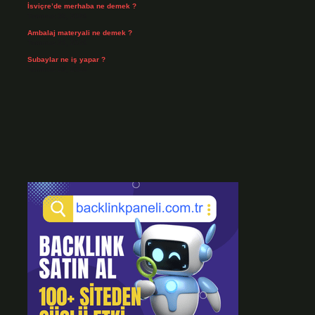
İsviçre’de merhaba ne demek ?
Temmuz 30, 2026
Ambalaj materyali ne demek ?
Temmuz 29, 2026
Subaylar ne iş yapar ?
Temmuz 28, 2026