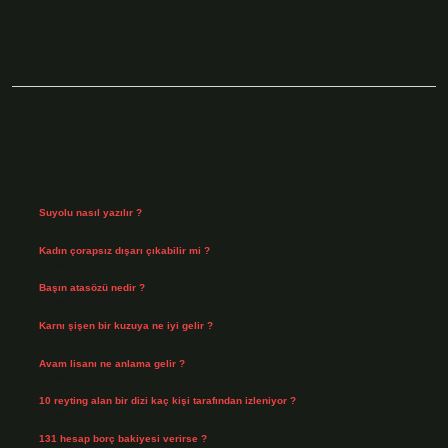
Sidebar
Son Yazılar
Suyolu nasıl yazılır ?
Ağustos 8, 2026
Kadın çorapsız dışarı çıkabilir mi ?
Ağustos 7, 2026
Başın atasözü nedir ?
Ağustos 6, 2026
Karnı şişen bir kuzuya ne iyi gelir ?
Ağustos 5, 2026
Avam lisanı ne anlama gelir ?
Ağustos 4, 2026
10 reyting alan bir dizi kaç kişi tarafından izleniyor ?
Ağustos 3, 2026
131 hesap borç bakiyesi verirse ?