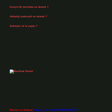
Ağustos 3, 2026
İsviçre’de merhaba ne demek ?
Temmuz 30, 2026
Ambalaj materyali ne demek ?
Temmuz 29, 2026
Subaylar ne iş yapar ?
Temmuz 28, 2026
Reklam ve İletişim:
Skype: live:.cid.575569c608265c69