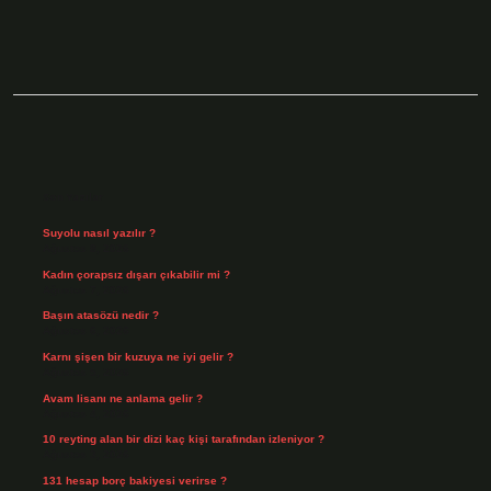
Sidebar
Son Yazılar
Suyolu nasıl yazılır ?
Ağustos 8, 2026
Kadın çorapsız dışarı çıkabilir mi ?
Ağustos 7, 2026
Başın atasözü nedir ?
Ağustos 6, 2026
Karnı şişen bir kuzuya ne iyi gelir ?
Ağustos 5, 2026
Avam lisanı ne anlama gelir ?
Ağustos 4, 2026
10 reyting alan bir dizi kaç kişi tarafından izleniyor ?
Ağustos 3, 2026
131 hesap borç bakiyesi verirse ?