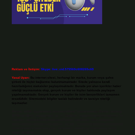
Reklam ve İletişim:
Skype: live:.cid.575569c608265c69
Yasal Uyarı:
Bu internet sitesi, herhangi bir marka, kurum veya şahıs
şirketi ile hiçbir bağlantısı bulunmamaktadır. Sitede yalnızca kendi
hazırladığımız makaleler paylaşılmaktadır. Burada yer alan içerikler haber
niteliği taşımamakta olup, gerçek kurum ve kişiler hakkında paylaşım
yapılmamaktadır. Gerçek kurum ve kişiler ile isim benzerlikleri tamamen
tesadüfidir. Sitemizdeki bilgiler taslak halindedir ve tavsiye niteliği
taşımazlar.
Sitemiz, 5651 Sayılı Kanun gereğince Bilgi Teknolojileri ve İletişim Kurumu
(BTK) tarafından onaylanmış bir Yer Sağlayıcı olarak hizmet vermektedir. Bu
nedenle, sitedeki içerikleri proaktif olarak denetleme veya araştırma
yükümlülüğümüz bulunmamaktadır. Ancak, üyelerimiz yazdıkları içeriklerin
sorumluluğunu taşımakta olup, siteye üye olarak bu sorumluluğu kabul
etmiş sayılırlar.