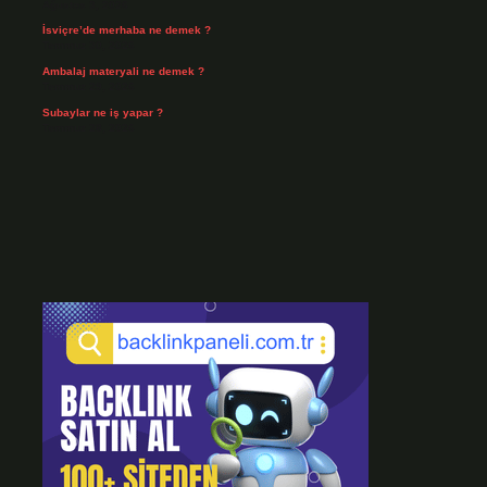
Ağustos 3, 2026
İsviçre’de merhaba ne demek ?
Temmuz 30, 2026
Ambalaj materyali ne demek ?
Temmuz 29, 2026
Subaylar ne iş yapar ?
Temmuz 28, 2026