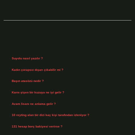
Sidebar
Son Yazılar
Suyolu nasıl yazılır ?
Ağustos 8, 2026
Kadın çorapsız dışarı çıkabilir mi ?
Ağustos 7, 2026
Başın atasözü nedir ?
Ağustos 6, 2026
Karnı şişen bir kuzuya ne iyi gelir ?
Ağustos 5, 2026
Avam lisanı ne anlama gelir ?
Ağustos 4, 2026
10 reyting alan bir dizi kaç kişi tarafından izleniyor ?
Ağustos 3, 2026
131 hesap borç bakiyesi verirse ?
Ağustos 3, 2026