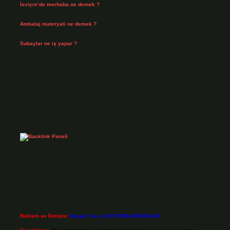
İsviçre’de merhaba ne demek ?
Temmuz 30, 2026
Ambalaj materyali ne demek ?
Temmuz 29, 2026
Subaylar ne iş yapar ?
Temmuz 28, 2026
Reklam ve İletişim:
Skype: live:.cid.575569c608265c69