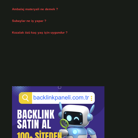
Temmuz 30, 2026
Ambalaj materyali ne demek ?
Temmuz 29, 2026
Subaylar ne iş yapar ?
Temmuz 28, 2026
Kozalak özü kaç yaş için uygundur ?
Temmuz 26, 2026