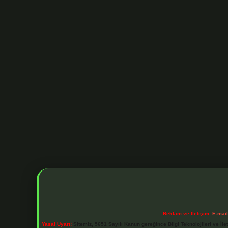
Reklam ve İletişim:
E-mai
Yasal Uyarı:
Sitemiz, 5651 Sayılı Kanun gereğince Bilgi Teknolojileri ve İl