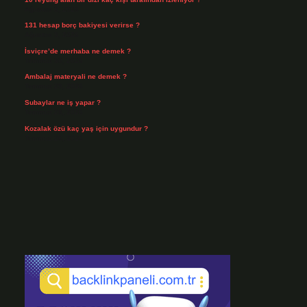
Ağustos 3, 2026
131 hesap borç bakiyesi verirse ?
Ağustos 3, 2026
İsviçre’de merhaba ne demek ?
Temmuz 30, 2026
Ambalaj materyali ne demek ?
Temmuz 29, 2026
Subaylar ne iş yapar ?
Temmuz 28, 2026
Kozalak özü kaç yaş için uygundur ?
Temmuz 26, 2026