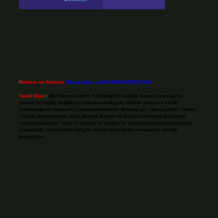
Reklam ve İletişim:
Skype: live:.cid.575569c608265c69
Yasal Uyarı:
Bu internet sitesi, herhangi bir marka, kurum veya şahıs
şirketi ile hiçbir bağlantısı bulunmamaktadır. Sitede yalnızca kendi
hazırladığımız makaleler paylaşılmaktadır. Burada yer alan içerikler haber
niteliği taşımamakta olup, gerçek kurum ve kişiler hakkında paylaşım
yapılmamaktadır. Gerçek kurum ve kişiler ile isim benzerlikleri tamamen
tesadüfidir. Sitemizdeki bilgiler taslak halindedir ve tavsiye niteliği
taşımazlar.
Sitemiz, 5651 Sayılı Kanun gereğince Bilgi Teknolojileri ve İletişim Kurumu
(BTK) tarafından onaylanmış bir Yer Sağlayıcı olarak hizmet vermektedir. Bu
nedenle, sitedeki içerikleri proaktif olarak denetleme veya araştırma
yükümlülüğümüz bulunmamaktadır. Ancak, üyelerimiz yazdıkları içeriklerin
sorumluluğunu taşımakta olup, siteye üye olarak bu sorumluluğu kabul
etmiş sayılırlar.
Hukuka ve yasal düzenlemelere aykırı olduğunu düşündüğünüz içerikleri,
backlinkpanelicomtr@gmail.com
adresine bildirmeniz halinde, ilgili
içerikler yasal süre içerisinde sitemizden kaldırılacaktır.