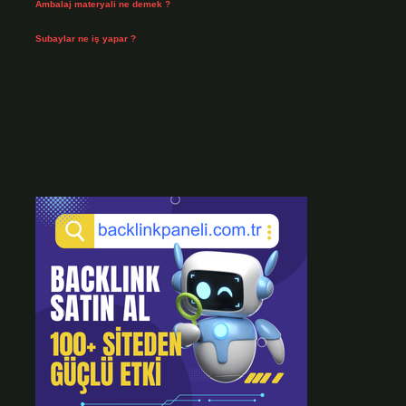
Ambalaj materyali ne demek ?
Temmuz 29, 2026
Subaylar ne iş yapar ?
Temmuz 28, 2026