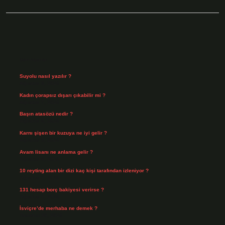
Sidebar
Son Yazılar
Suyolu nasıl yazılır ?
Ağustos 8, 2026
Kadın çorapsız dışarı çıkabilir mi ?
Ağustos 7, 2026
Başın atasözü nedir ?
Ağustos 6, 2026
Karnı şişen bir kuzuya ne iyi gelir ?
Ağustos 5, 2026
Avam lisanı ne anlama gelir ?
Ağustos 4, 2026
10 reyting alan bir dizi kaç kişi tarafından izleniyor ?
Ağustos 3, 2026
131 hesap borç bakiyesi verirse ?
Ağustos 3, 2026
İsviçre’de merhaba ne demek ?
Temmuz 30, 2026