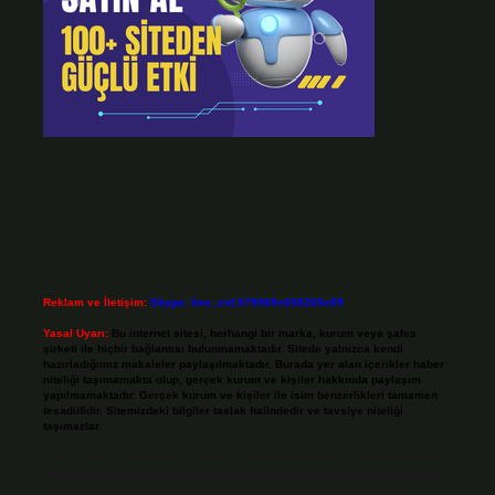
Reklam ve İletişim:
Skype: live:.cid.575569c608265c69
Yasal Uyarı:
Bu internet sitesi, herhangi bir marka, kurum veya şahıs
şirketi ile hiçbir bağlantısı bulunmamaktadır. Sitede yalnızca kendi
hazırladığımız makaleler paylaşılmaktadır. Burada yer alan içerikler haber
niteliği taşımamakta olup, gerçek kurum ve kişiler hakkında paylaşım
yapılmamaktadır. Gerçek kurum ve kişiler ile isim benzerlikleri tamamen
tesadüfidir. Sitemizdeki bilgiler taslak halindedir ve tavsiye niteliği
taşımazlar.
Sitemiz, 5651 Sayılı Kanun gereğince Bilgi Teknolojileri ve İletişim Kurumu
(BTK) tarafından onaylanmış bir Yer Sağlayıcı olarak hizmet vermektedir. Bu
nedenle, sitedeki içerikleri proaktif olarak denetleme veya araştırma