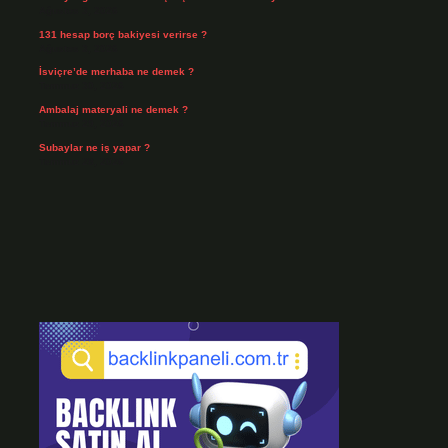
Ağustos 3, 2026
131 hesap borç bakiyesi verirse ?
Ağustos 3, 2026
İsviçre’de merhaba ne demek ?
Temmuz 30, 2026
Ambalaj materyali ne demek ?
Temmuz 29, 2026
Subaylar ne iş yapar ?
Temmuz 28, 2026