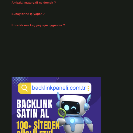
Ambalaj materyali ne demek ?
Temmuz 29, 2026
Subaylar ne iş yapar ?
Temmuz 28, 2026
Kozalak özü kaç yaş için uygundur ?
Temmuz 26, 2026