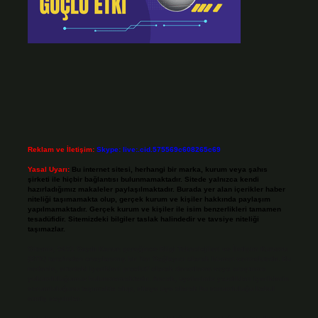
Reklam ve İletişim:
Skype: live:.cid.575569c608265c69
Yasal Uyarı:
Bu internet sitesi, herhangi bir marka, kurum veya şahıs
şirketi ile hiçbir bağlantısı bulunmamaktadır. Sitede yalnızca kendi
hazırladığımız makaleler paylaşılmaktadır. Burada yer alan içerikler haber
niteliği taşımamakta olup, gerçek kurum ve kişiler hakkında paylaşım
yapılmamaktadır. Gerçek kurum ve kişiler ile isim benzerlikleri tamamen
tesadüfidir. Sitemizdeki bilgiler taslak halindedir ve tavsiye niteliği
taşımazlar.
Sitemiz, 5651 Sayılı Kanun gereğince Bilgi Teknolojileri ve İletişim Kurumu
(BTK) tarafından onaylanmış bir Yer Sağlayıcı olarak hizmet vermektedir. Bu
nedenle, sitedeki içerikleri proaktif olarak denetleme veya araştırma
yükümlülüğümüz bulunmamaktadır. Ancak, üyelerimiz yazdıkları içeriklerin
sorumluluğunu taşımakta olup, siteye üye olarak bu sorumluluğu kabul
etmiş sayılırlar.