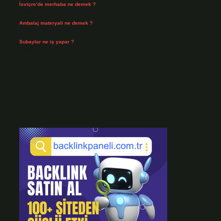
İsviçre’de merhaba ne demek ?
Temmuz 30, 2026
Ambalaj materyali ne demek ?
Temmuz 29, 2026
Subaylar ne iş yapar ?
Temmuz 28, 2026