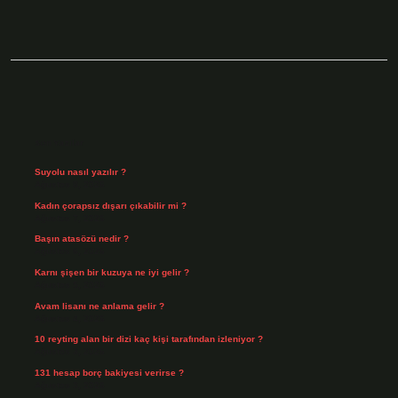
Sidebar
Son Yazılar
Suyolu nasıl yazılır ?
Ağustos 8, 2026
Kadın çorapsız dışarı çıkabilir mi ?
Ağustos 7, 2026
Başın atasözü nedir ?
Ağustos 6, 2026
Karnı şişen bir kuzuya ne iyi gelir ?
Ağustos 5, 2026
Avam lisanı ne anlama gelir ?
Ağustos 4, 2026
10 reyting alan bir dizi kaç kişi tarafından izleniyor ?
Ağustos 3, 2026
131 hesap borç bakiyesi verirse ?
Ağustos 3, 2026