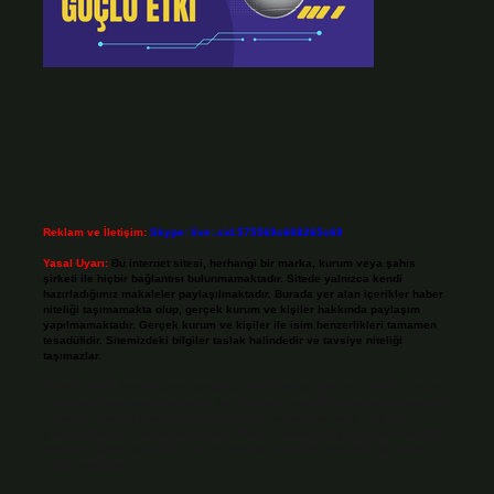
Reklam ve İletişim:
Skype: live:.cid.575569c608265c69
Yasal Uyarı:
Bu internet sitesi, herhangi bir marka, kurum veya şahıs
şirketi ile hiçbir bağlantısı bulunmamaktadır. Sitede yalnızca kendi
hazırladığımız makaleler paylaşılmaktadır. Burada yer alan içerikler haber
niteliği taşımamakta olup, gerçek kurum ve kişiler hakkında paylaşım
yapılmamaktadır. Gerçek kurum ve kişiler ile isim benzerlikleri tamamen
tesadüfidir. Sitemizdeki bilgiler taslak halindedir ve tavsiye niteliği
taşımazlar.
Sitemiz, 5651 Sayılı Kanun gereğince Bilgi Teknolojileri ve İletişim Kurumu
(BTK) tarafından onaylanmış bir Yer Sağlayıcı olarak hizmet vermektedir. Bu
nedenle, sitedeki içerikleri proaktif olarak denetleme veya araştırma
yükümlülüğümüz bulunmamaktadır. Ancak, üyelerimiz yazdıkları içeriklerin
sorumluluğunu taşımakta olup, siteye üye olarak bu sorumluluğu kabul
etmiş sayılırlar.