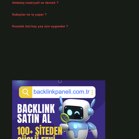
Ambalaj materyali ne demek ?
Temmuz 29, 2026
Subaylar ne iş yapar ?
Temmuz 28, 2026
Kozalak özü kaç yaş için uygundur ?
Temmuz 26, 2026