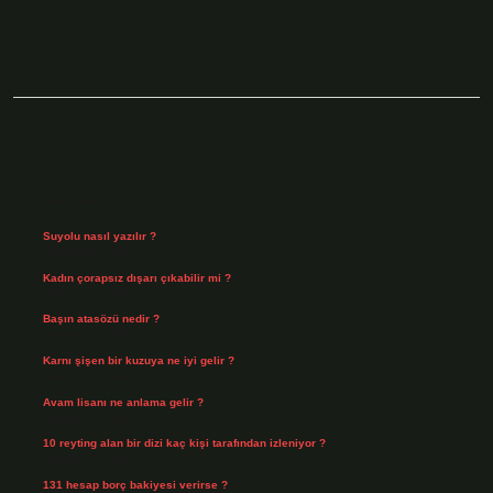
Sidebar
Son Yazılar
Suyolu nasıl yazılır ?
Ağustos 8, 2026
Kadın çorapsız dışarı çıkabilir mi ?
Ağustos 7, 2026
Başın atasözü nedir ?
Ağustos 6, 2026
Karnı şişen bir kuzuya ne iyi gelir ?
Ağustos 5, 2026
Avam lisanı ne anlama gelir ?
Ağustos 4, 2026
10 reyting alan bir dizi kaç kişi tarafından izleniyor ?
Ağustos 3, 2026
131 hesap borç bakiyesi verirse ?