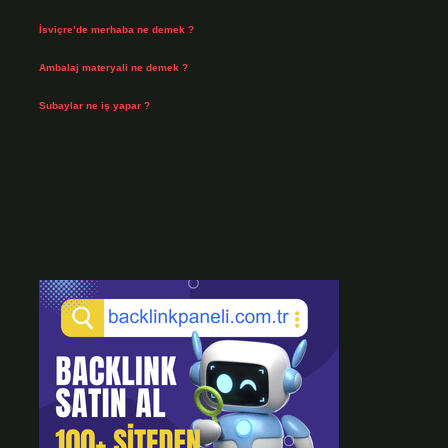
Ağustos 3, 2026
İsviçre’de merhaba ne demek ?
Temmuz 30, 2026
Ambalaj materyali ne demek ?
Temmuz 29, 2026
Subaylar ne iş yapar ?
Temmuz 28, 2026