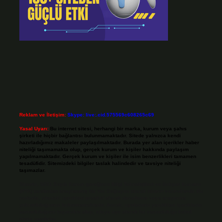
Reklam ve İletişim:
Skype: live:.cid.575569c608265c69
Yasal Uyarı:
Bu internet sitesi, herhangi bir marka, kurum veya şahıs
şirketi ile hiçbir bağlantısı bulunmamaktadır. Sitede yalnızca kendi
hazırladığımız makaleler paylaşılmaktadır. Burada yer alan içerikler haber
niteliği taşımamakta olup, gerçek kurum ve kişiler hakkında paylaşım
yapılmamaktadır. Gerçek kurum ve kişiler ile isim benzerlikleri tamamen
tesadüfidir. Sitemizdeki bilgiler taslak halindedir ve tavsiye niteliği
taşımazlar.
Sitemiz, 5651 Sayılı Kanun gereğince Bilgi Teknolojileri ve İletişim Kurumu
(BTK) tarafından onaylanmış bir Yer Sağlayıcı olarak hizmet vermektedir. Bu
nedenle, sitedeki içerikleri proaktif olarak denetleme veya araştırma
yükümlülüğümüz bulunmamaktadır. Ancak, üyelerimiz yazdıkları içeriklerin
sorumluluğunu taşımakta olup, siteye üye olarak bu sorumluluğu kabul
etmiş sayılırlar.