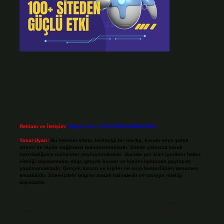
Reklam ve İletişim:
Skype: live:.cid.575569c608265c69
Yasal Uyarı:
Bu internet sitesi, herhangi bir marka, kurum veya şahıs
şirketi ile hiçbir bağlantısı bulunmamaktadır. Sitede yalnızca kendi
hazırladığımız makaleler paylaşılmaktadır. Burada yer alan içerikler haber
niteliği taşımamakta olup, gerçek kurum ve kişiler hakkında paylaşım
yapılmamaktadır. Gerçek kurum ve kişiler ile isim benzerlikleri tamamen
tesadüfidir. Sitemizdeki bilgiler taslak halindedir ve tavsiye niteliği
taşımazlar.
Sitemiz, 5651 Sayılı Kanun gereğince Bilgi Teknolojileri ve İletişim Kurumu
(BTK) tarafından onaylanmış bir Yer Sağlayıcı olarak hizmet vermektedir. Bu
nedenle, sitedeki içerikleri proaktif olarak denetleme veya araştırma
yükümlülüğümüz bulunmamaktadır. Ancak, üyelerimiz yazdıkları içeriklerin