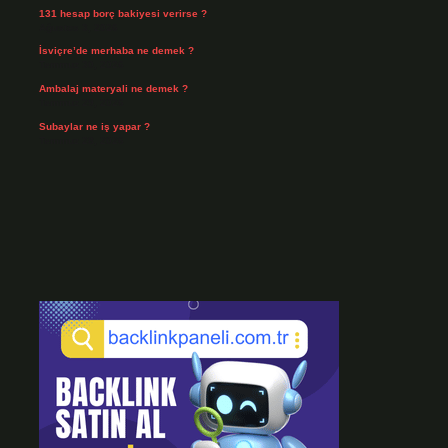
131 hesap borç bakiyesi verirse ?
Ağustos 3, 2026
İsviçre’de merhaba ne demek ?
Temmuz 30, 2026
Ambalaj materyali ne demek ?
Temmuz 29, 2026
Subaylar ne iş yapar ?
Temmuz 28, 2026