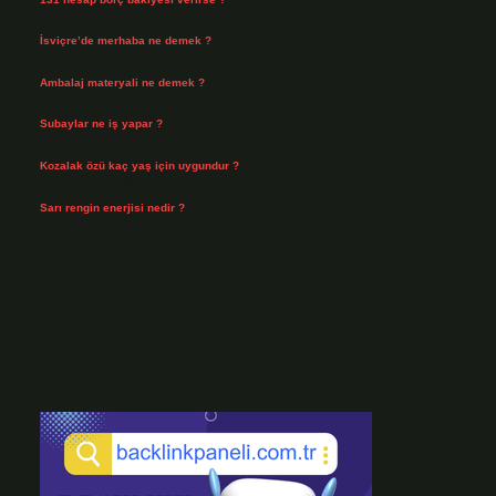
Ağustos 3, 2026
İsviçre’de merhaba ne demek ?
Temmuz 30, 2026
Ambalaj materyali ne demek ?
Temmuz 29, 2026
Subaylar ne iş yapar ?
Temmuz 28, 2026
Kozalak özü kaç yaş için uygundur ?
Temmuz 26, 2026
Sarı rengin enerjisi nedir ?
Temmuz 25, 2026