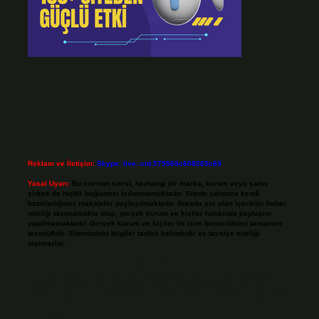
Reklam ve İletişim:
Skype: live:.cid.575569c608265c69
Yasal Uyarı:
Bu internet sitesi, herhangi bir marka, kurum veya şahıs
şirketi ile hiçbir bağlantısı bulunmamaktadır. Sitede yalnızca kendi
hazırladığımız makaleler paylaşılmaktadır. Burada yer alan içerikler haber
niteliği taşımamakta olup, gerçek kurum ve kişiler hakkında paylaşım
yapılmamaktadır. Gerçek kurum ve kişiler ile isim benzerlikleri tamamen
tesadüfidir. Sitemizdeki bilgiler taslak halindedir ve tavsiye niteliği
taşımazlar.
Sitemiz, 5651 Sayılı Kanun gereğince Bilgi Teknolojileri ve İletişim Kurumu
(BTK) tarafından onaylanmış bir Yer Sağlayıcı olarak hizmet vermektedir. Bu
nedenle, sitedeki içerikleri proaktif olarak denetleme veya araştırma
yükümlülüğümüz bulunmamaktadır. Ancak, üyelerimiz yazdıkları içeriklerin
sorumluluğunu taşımakta olup, siteye üye olarak bu sorumluluğu kabul
etmiş sayılırlar.