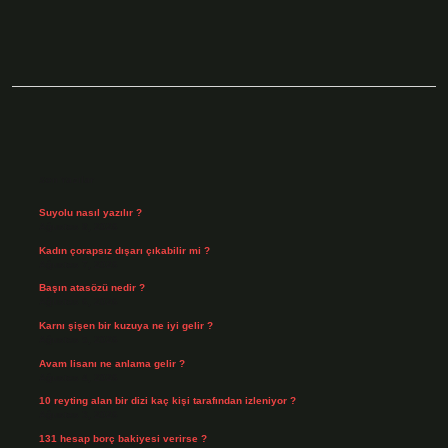
Sidebar
Son Yazılar
Suyolu nasıl yazılır ?
Ağustos 8, 2026
Kadın çorapsız dışarı çıkabilir mi ?
Ağustos 7, 2026
Başın atasözü nedir ?
Ağustos 6, 2026
Karnı şişen bir kuzuya ne iyi gelir ?
Ağustos 5, 2026
Avam lisanı ne anlama gelir ?
Ağustos 4, 2026
10 reyting alan bir dizi kaç kişi tarafından izleniyor ?
Ağustos 3, 2026
131 hesap borç bakiyesi verirse ?