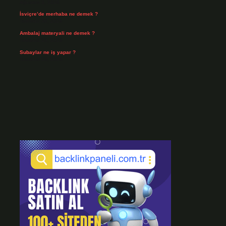
Ağustos 3, 2026
İsviçre’de merhaba ne demek ?
Temmuz 30, 2026
Ambalaj materyali ne demek ?
Temmuz 29, 2026
Subaylar ne iş yapar ?
Temmuz 28, 2026