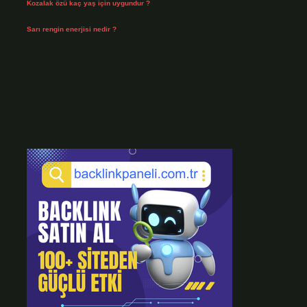
Kozalak özü kaç yaş için uygundur ?
Temmuz 26, 2026
Sarı rengin enerjisi nedir ?
Temmuz 25, 2026