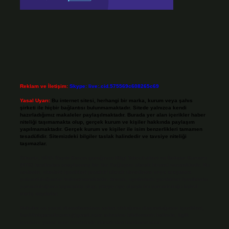
Reklam ve İletişim:
Skype: live:.cid.575569c608265c69
Yasal Uyarı:
Bu internet sitesi, herhangi bir marka, kurum veya şahıs
şirketi ile hiçbir bağlantısı bulunmamaktadır. Sitede yalnızca kendi
hazırladığımız makaleler paylaşılmaktadır. Burada yer alan içerikler haber
niteliği taşımamakta olup, gerçek kurum ve kişiler hakkında paylaşım
yapılmamaktadır. Gerçek kurum ve kişiler ile isim benzerlikleri tamamen
tesadüfidir. Sitemizdeki bilgiler taslak halindedir ve tavsiye niteliği
taşımazlar.
Sitemiz, 5651 Sayılı Kanun gereğince Bilgi Teknolojileri ve İletişim Kurumu
(BTK) tarafından onaylanmış bir Yer Sağlayıcı olarak hizmet vermektedir. Bu
nedenle, sitedeki içerikleri proaktif olarak denetleme veya araştırma
yükümlülüğümüz bulunmamaktadır. Ancak, üyelerimiz yazdıkları içeriklerin
sorumluluğunu taşımakta olup, siteye üye olarak bu sorumluluğu kabul
etmiş sayılırlar.
Hukuka ve yasal düzenlemelere aykırı olduğunu düşündüğünüz içerikleri,
backlinkpanelicomtr@gmail.com
adresine bildirmeniz halinde, ilgili
içerikler yasal süre içerisinde sitemizden kaldırılacaktır.