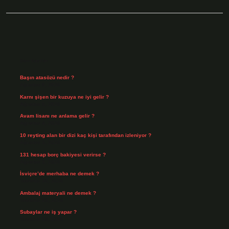
Sidebar
Son Yazılar
Başın atasözü nedir ?
Ağustos 6, 2026
Karnı şişen bir kuzuya ne iyi gelir ?
Ağustos 5, 2026
Avam lisanı ne anlama gelir ?
Ağustos 4, 2026
10 reyting alan bir dizi kaç kişi tarafından izleniyor ?
Ağustos 3, 2026
131 hesap borç bakiyesi verirse ?
Ağustos 3, 2026
İsviçre’de merhaba ne demek ?
Temmuz 30, 2026
Ambalaj materyali ne demek ?
Temmuz 29, 2026
Subaylar ne iş yapar ?
Temmuz 28, 2026