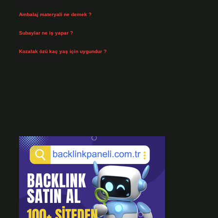
Temmuz 30, 2026
Ambalaj materyali ne demek ?
Temmuz 29, 2026
Subaylar ne iş yapar ?
Temmuz 28, 2026
Kozalak özü kaç yaş için uygundur ?
Temmuz 26, 2026