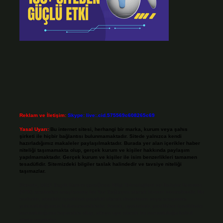
Reklam ve İletişim:
Skype: live:.cid.575569c608265c69
Yasal Uyarı:
Bu internet sitesi, herhangi bir marka, kurum veya şahıs
şirketi ile hiçbir bağlantısı bulunmamaktadır. Sitede yalnızca kendi
hazırladığımız makaleler paylaşılmaktadır. Burada yer alan içerikler haber
niteliği taşımamakta olup, gerçek kurum ve kişiler hakkında paylaşım
yapılmamaktadır. Gerçek kurum ve kişiler ile isim benzerlikleri tamamen
tesadüfidir. Sitemizdeki bilgiler taslak halindedir ve tavsiye niteliği
taşımazlar.
Sitemiz, 5651 Sayılı Kanun gereğince Bilgi Teknolojileri ve İletişim Kurumu
(BTK) tarafından onaylanmış bir Yer Sağlayıcı olarak hizmet vermektedir. Bu
nedenle, sitedeki içerikleri proaktif olarak denetleme veya araştırma
yükümlülüğümüz bulunmamaktadır. Ancak, üyelerimiz yazdıkları içeriklerin
sorumluluğunu taşımakta olup, siteye üye olarak bu sorumluluğu kabul
etmiş sayılırlar.