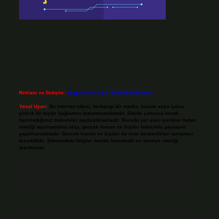
Reklam ve İletişim:
Skype: live:.cid.575569c608265c69
Yasal Uyarı:
Bu internet sitesi, herhangi bir marka, kurum veya şahıs
şirketi ile hiçbir bağlantısı bulunmamaktadır. Sitede yalnızca kendi
hazırladığımız makaleler paylaşılmaktadır. Burada yer alan içerikler haber
niteliği taşımamakta olup, gerçek kurum ve kişiler hakkında paylaşım
yapılmamaktadır. Gerçek kurum ve kişiler ile isim benzerlikleri tamamen
tesadüfidir. Sitemizdeki bilgiler taslak halindedir ve tavsiye niteliği
taşımazlar.
Sitemiz, 5651 Sayılı Kanun gereğince Bilgi Teknolojileri ve İletişim Kurumu
(BTK) tarafından onaylanmış bir Yer Sağlayıcı olarak hizmet vermektedir. Bu
nedenle, sitedeki içerikleri proaktif olarak denetleme veya araştırma
yükümlülüğümüz bulunmamaktadır. Ancak, üyelerimiz yazdıkları içeriklerin
sorumluluğunu taşımakta olup, siteye üye olarak bu sorumluluğu kabul
etmiş sayılırlar.
Hukuka ve yasal düzenlemelere aykırı olduğunu düşündüğünüz içerikleri,
backlinkpanelicomtr@gmail.com
adresine bildirmeniz halinde, ilgili