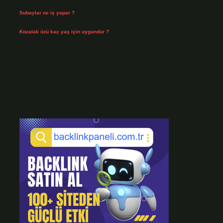
Temmuz 29, 2026
Subaylar ne iş yapar ?
Temmuz 28, 2026
Kozalak özü kaç yaş için uygundur ?
Temmuz 26, 2026