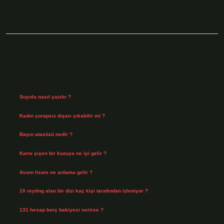
Sidebar
Son Yazılar
Suyolu nasıl yazılır ?
Ağustos 8, 2026
Kadın çorapsız dışarı çıkabilir mi ?
Ağustos 7, 2026
Başın atasözü nedir ?
Ağustos 6, 2026
Karnı şişen bir kuzuya ne iyi gelir ?
Ağustos 5, 2026
Avam lisanı ne anlama gelir ?
Ağustos 4, 2026
10 reyting alan bir dizi kaç kişi tarafından izleniyor ?
Ağustos 3, 2026
131 hesap borç bakiyesi verirse ?
Ağustos 3, 2026