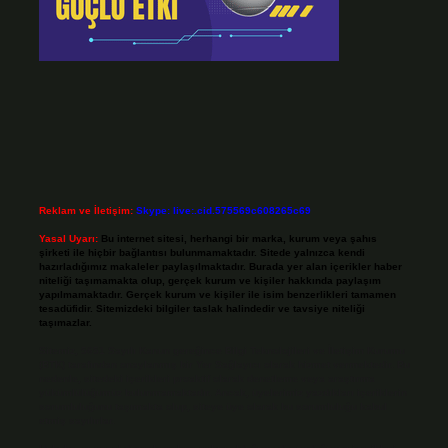
Reklam ve İletişim:
Skype: live:.cid.575569c608265c69
Yasal Uyarı:
Bu internet sitesi, herhangi bir marka, kurum veya şahıs
şirketi ile hiçbir bağlantısı bulunmamaktadır. Sitede yalnızca kendi
hazırladığımız makaleler paylaşılmaktadır. Burada yer alan içerikler haber
niteliği taşımamakta olup, gerçek kurum ve kişiler hakkında paylaşım
yapılmamaktadır. Gerçek kurum ve kişiler ile isim benzerlikleri tamamen
tesadüfidir. Sitemizdeki bilgiler taslak halindedir ve tavsiye niteliği
taşımazlar.
Sitemiz, 5651 Sayılı Kanun gereğince Bilgi Teknolojileri ve İletişim Kurumu
(BTK) tarafından onaylanmış bir Yer Sağlayıcı olarak hizmet vermektedir. Bu
nedenle, sitedeki içerikleri proaktif olarak denetleme veya araştırma
yükümlülüğümüz bulunmamaktadır. Ancak, üyelerimiz yazdıkları içeriklerin
sorumluluğunu taşımakta olup, siteye üye olarak bu sorumluluğu kabul
etmiş sayılırlar.