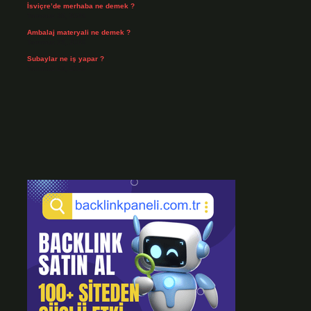
İsviçre’de merhaba ne demek ?
Temmuz 30, 2026
Ambalaj materyali ne demek ?
Temmuz 29, 2026
Subaylar ne iş yapar ?
Temmuz 28, 2026