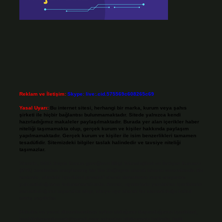
Reklam ve İletişim:
Skype: live:.cid.575569c608265c69
Yasal Uyarı:
Bu internet sitesi, herhangi bir marka, kurum veya şahıs
şirketi ile hiçbir bağlantısı bulunmamaktadır. Sitede yalnızca kendi
hazırladığımız makaleler paylaşılmaktadır. Burada yer alan içerikler haber
niteliği taşımamakta olup, gerçek kurum ve kişiler hakkında paylaşım
yapılmamaktadır. Gerçek kurum ve kişiler ile isim benzerlikleri tamamen
tesadüfidir. Sitemizdeki bilgiler taslak halindedir ve tavsiye niteliği
taşımazlar.
Sitemiz, 5651 Sayılı Kanun gereğince Bilgi Teknolojileri ve İletişim Kurumu
(BTK) tarafından onaylanmış bir Yer Sağlayıcı olarak hizmet vermektedir. Bu
nedenle, sitedeki içerikleri proaktif olarak denetleme veya araştırma
yükümlülüğümüz bulunmamaktadır. Ancak, üyelerimiz yazdıkları içeriklerin
sorumluluğunu taşımakta olup, siteye üye olarak bu sorumluluğu kabul
etmiş sayılırlar.
Hukuka ve yasal düzenlemelere aykırı olduğunu düşündüğünüz içerikleri,
backlinkpanelicomtr@gmail.com
adresine bildirmeniz halinde, ilgili