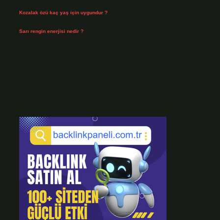
Temmuz 28, 2026
Kozalak özü kaç yaş için uygundur ?
Temmuz 26, 2026
Sarı rengin enerjisi nedir ?
Temmuz 25, 2026