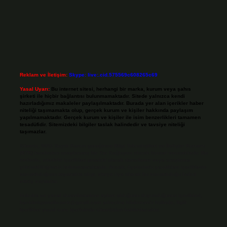
Reklam ve İletişim:
Skype: live:.cid.575569c608265c69
Yasal Uyarı:
Bu internet sitesi, herhangi bir marka, kurum veya şahıs
şirketi ile hiçbir bağlantısı bulunmamaktadır. Sitede yalnızca kendi
hazırladığımız makaleler paylaşılmaktadır. Burada yer alan içerikler haber
niteliği taşımamakta olup, gerçek kurum ve kişiler hakkında paylaşım
yapılmamaktadır. Gerçek kurum ve kişiler ile isim benzerlikleri tamamen
tesadüfidir. Sitemizdeki bilgiler taslak halindedir ve tavsiye niteliği
taşımazlar.
Sitemiz, 5651 Sayılı Kanun gereğince Bilgi Teknolojileri ve İletişim Kurumu
(BTK) tarafından onaylanmış bir Yer Sağlayıcı olarak hizmet vermektedir. Bu
nedenle, sitedeki içerikleri proaktif olarak denetleme veya araştırma
yükümlülüğümüz bulunmamaktadır. Ancak, üyelerimiz yazdıkları içeriklerin
sorumluluğunu taşımakta olup, siteye üye olarak bu sorumluluğu kabul
etmiş sayılırlar.
Hukuka ve yasal düzenlemelere aykırı olduğunu düşündüğünüz içerikleri,
backlinkpanelicomtr@gmail.com
adresine bildirmeniz halinde, ilgili
içerikler yasal süre içerisinde sitemizden kaldırılacaktır.