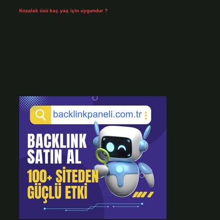
Kozalak özü kaç yaş için uygundur ?
Temmuz 26, 2026