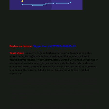
Reklam ve İletişim:
Skype: live:.cid.575569c608265c69
Yasal Uyarı:
Bu internet sitesi, herhangi bir marka, kurum veya şahıs
şirketi ile hiçbir bağlantısı bulunmamaktadır. Sitede yalnızca kendi
hazırladığımız makaleler paylaşılmaktadır. Burada yer alan içerikler haber
niteliği taşımamakta olup, gerçek kurum ve kişiler hakkında paylaşım
yapılmamaktadır. Gerçek kurum ve kişiler ile isim benzerlikleri tamamen
tesadüfidir. Sitemizdeki bilgiler taslak halindedir ve tavsiye niteliği
taşımazlar.
Sitemiz, 5651 Sayılı Kanun gereğince Bilgi Teknolojileri ve İletişim Kurumu
(BTK) tarafından onaylanmış bir Yer Sağlayıcı olarak hizmet vermektedir. Bu
nedenle, sitedeki içerikleri proaktif olarak denetleme veya araştırma
yükümlülüğümüz bulunmamaktadır. Ancak, üyelerimiz yazdıkları içeriklerin
sorumluluğunu taşımakta olup, siteye üye olarak bu sorumluluğu kabul
etmiş sayılırlar.
Hukuka ve yasal düzenlemelere aykırı olduğunu düşündüğünüz içerikleri,
backlinkpanelicomtr@gmail.com
adresine bildirmeniz halinde, ilgili