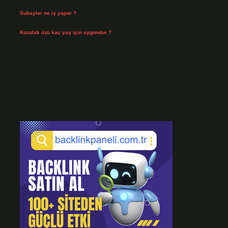
Temmuz 29, 2026
Subaylar ne iş yapar ?
Temmuz 28, 2026
Kozalak özü kaç yaş için uygundur ?
Temmuz 26, 2026