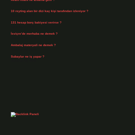
Ağustos 4, 2026
10 reyting alan bir dizi kaç kişi tarafından izleniyor ?
Ağustos 3, 2026
131 hesap borç bakiyesi verirse ?
Ağustos 3, 2026
İsviçre’de merhaba ne demek ?
Temmuz 30, 2026
Ambalaj materyali ne demek ?
Temmuz 29, 2026
Subaylar ne iş yapar ?
Temmuz 28, 2026