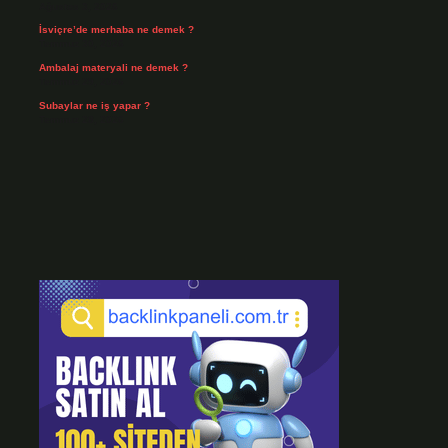
Ağustos 3, 2026
İsviçre’de merhaba ne demek ?
Temmuz 30, 2026
Ambalaj materyali ne demek ?
Temmuz 29, 2026
Subaylar ne iş yapar ?
Temmuz 28, 2026