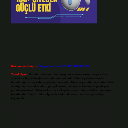
Reklam ve İletişim:
Skype: live:.cid.575569c608265c69
Yasal Uyarı:
Bu internet sitesi, herhangi bir marka, kurum veya şahıs
şirketi ile hiçbir bağlantısı bulunmamaktadır. Sitede yalnızca kendi
hazırladığımız makaleler paylaşılmaktadır. Burada yer alan içerikler haber
niteliği taşımamakta olup, gerçek kurum ve kişiler hakkında paylaşım
yapılmamaktadır. Gerçek kurum ve kişiler ile isim benzerlikleri tamamen
tesadüfidir. Sitemizdeki bilgiler taslak halindedir ve tavsiye niteliği
taşımazlar.
Sitemiz, 5651 Sayılı Kanun gereğince Bilgi Teknolojileri ve İletişim Kurumu
(BTK) tarafından onaylanmış bir Yer Sağlayıcı olarak hizmet vermektedir. Bu
nedenle, sitedeki içerikleri proaktif olarak denetleme veya araştırma
yükümlülüğümüz bulunmamaktadır. Ancak, üyelerimiz yazdıkları içeriklerin
sorumluluğunu taşımakta olup, siteye üye olarak bu sorumluluğu kabul
etmiş sayılırlar.