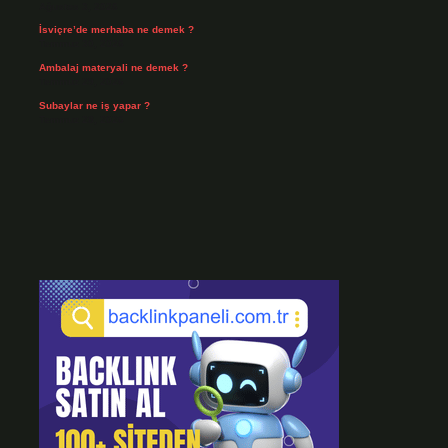
Ağustos 3, 2026
İsviçre’de merhaba ne demek ?
Temmuz 30, 2026
Ambalaj materyali ne demek ?
Temmuz 29, 2026
Subaylar ne iş yapar ?
Temmuz 28, 2026