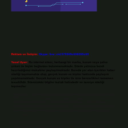
Reklam ve İletişim:
Skype: live:.cid.575569c608265c69
Yasal Uyarı:
Bu internet sitesi, herhangi bir marka, kurum veya şahıs
şirketi ile hiçbir bağlantısı bulunmamaktadır. Sitede yalnızca kendi
hazırladığımız makaleler paylaşılmaktadır. Burada yer alan içerikler haber
niteliği taşımamakta olup, gerçek kurum ve kişiler hakkında paylaşım
yapılmamaktadır. Gerçek kurum ve kişiler ile isim benzerlikleri tamamen
tesadüfidir. Sitemizdeki bilgiler taslak halindedir ve tavsiye niteliği
taşımazlar.
Sitemiz, 5651 Sayılı Kanun gereğince Bilgi Teknolojileri ve İletişim Kurumu
(BTK) tarafından onaylanmış bir Yer Sağlayıcı olarak hizmet vermektedir. Bu
nedenle, sitedeki içerikleri proaktif olarak denetleme veya araştırma
yükümlülüğümüz bulunmamaktadır. Ancak, üyelerimiz yazdıkları içeriklerin
sorumluluğunu taşımakta olup, siteye üye olarak bu sorumluluğu kabul
etmiş sayılırlar.
Hukuka ve yasal düzenlemelere aykırı olduğunu düşündüğünüz içerikleri,
backlinkpanelicomtr@gmail.com
adresine bildirmeniz halinde, ilgili