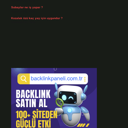
Temmuz 29, 2026
Subaylar ne iş yapar ?
Temmuz 28, 2026
Kozalak özü kaç yaş için uygundur ?
Temmuz 26, 2026