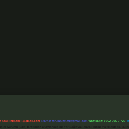
l:
backlinkpaneli@gmail.com
Teams:
forumhizmeti@gmail.com
Whatsapp: 0262 606 0 726
T
etişim Kurumu (BTK) tarafından onaylanmış bir Yer Sağlayıcı olarak hizmet vermektedir. Bu ne