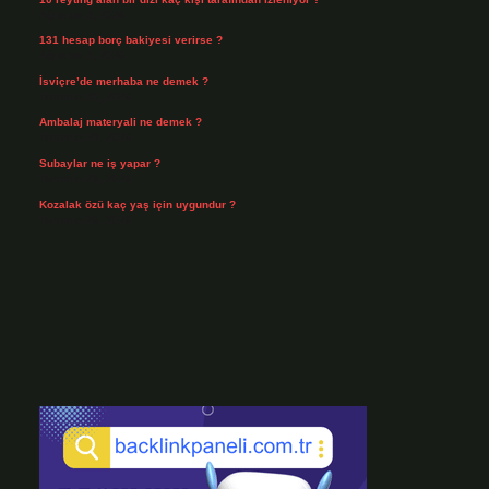
Ağustos 3, 2026
131 hesap borç bakiyesi verirse ?
Ağustos 3, 2026
İsviçre’de merhaba ne demek ?
Temmuz 30, 2026
Ambalaj materyali ne demek ?
Temmuz 29, 2026
Subaylar ne iş yapar ?
Temmuz 28, 2026
Kozalak özü kaç yaş için uygundur ?
Temmuz 26, 2026