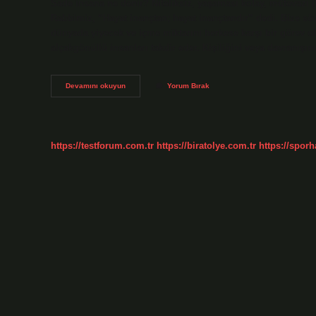
Sade insana ne denir? Niteliksiz, yaşaması kolay, mütevazı 
Rabbimiz, “Hayat inançtan; hayat inançtandır” dedi. Bize söz
dünyada yiyecek ve içme miktarını herkese karşı bir görev ol
alçakgönüllü insanları takdir eder. Kişiliğini veya davranışın
Sade
Devamını okuyun
Yorum Bırak
Bir
Yaşantı
Ne
Demek
https://testforum.com.tr
https://biratolye.com.tr
https://sporh