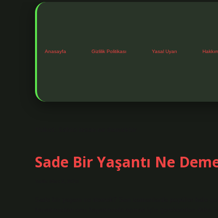
Anasayfa
Gizlilik Politikası
Yasal Uyarı
Hakkı
Etiket:
Sahici insan ne demektir
Sade Bir Yaşantı Ne Dem
Tarih: Mart 2, 2025
Sade bir yaşam ne demek? Son zamanlarda popüler hale ge
hayatınızdan onu hayatınızda açmak için gerekenden daha faz