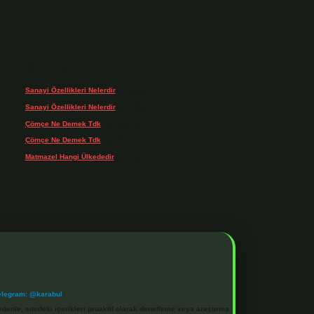
Son yorumlar
Sanayi Özellikleri Nelerdir
için
admin
Sanayi Özellikleri Nelerdir
için
Ağa
Çömçe Ne Demek Tdk
için
admin
Çömçe Ne Demek Tdk
için
Filiz
Matmazel Hangi Ülkededir
için
admin
elegram: @karabul
denle, sitedeki içerikleri proaktif olarak denetleme veya araştırma