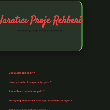
Yaratıcı Proje Rehberi
Hayalleri gerçeğe dönüştüren fikirler!
Sidebar
ilbet mobil giriş
ilbet giriş
piabella giriş adresi
https://www.bet
Son Yazılar
Başın atasözü nedir ?
Ağustos 6, 2026
Karnı şişen bir kuzuya ne iyi gelir ?
Ağustos 5, 2026
Avam lisanı ne anlama gelir ?
Ağustos 4, 2026
10 reyting alan bir dizi kaç kişi tarafından izleniyor ?
Ağustos 3, 2026
131 hesap borç bakiyesi verirse ?