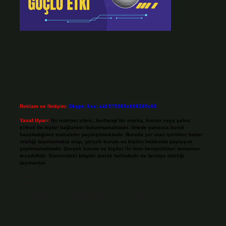
Reklam ve İletişim:
Skype: live:.cid.575569c608265c69
Yasal Uyarı:
Bu internet sitesi, herhangi bir marka, kurum veya şahıs
şirketi ile hiçbir bağlantısı bulunmamaktadır. Sitede yalnızca kendi
hazırladığımız makaleler paylaşılmaktadır. Burada yer alan içerikler haber
niteliği taşımamakta olup, gerçek kurum ve kişiler hakkında paylaşım
yapılmamaktadır. Gerçek kurum ve kişiler ile isim benzerlikleri tamamen
tesadüfidir. Sitemizdeki bilgiler taslak halindedir ve tavsiye niteliği
taşımazlar.
Sitemiz, 5651 Sayılı Kanun gereğince Bilgi Teknolojileri ve İletişim Kurumu
(BTK) tarafından onaylanmış bir Yer Sağlayıcı olarak hizmet vermektedir. Bu
nedenle, sitedeki içerikleri proaktif olarak denetleme veya araştırma
yükümlülüğümüz bulunmamaktadır. Ancak, üyelerimiz yazdıkları içeriklerin
sorumluluğunu taşımakta olup, siteye üye olarak bu sorumluluğu kabul
etmiş sayılırlar.