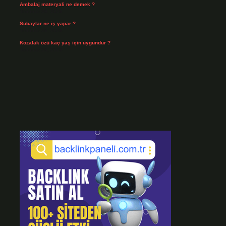
Ambalaj materyali ne demek ?
Temmuz 29, 2026
Subaylar ne iş yapar ?
Temmuz 28, 2026
Kozalak özü kaç yaş için uygundur ?
Temmuz 26, 2026