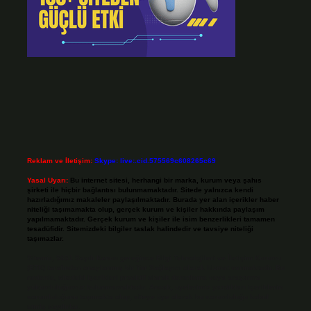
Reklam ve İletişim:
Skype: live:.cid.575569c608265c69
Yasal Uyarı:
Bu internet sitesi, herhangi bir marka, kurum veya şahıs
şirketi ile hiçbir bağlantısı bulunmamaktadır. Sitede yalnızca kendi
hazırladığımız makaleler paylaşılmaktadır. Burada yer alan içerikler haber
niteliği taşımamakta olup, gerçek kurum ve kişiler hakkında paylaşım
yapılmamaktadır. Gerçek kurum ve kişiler ile isim benzerlikleri tamamen
tesadüfidir. Sitemizdeki bilgiler taslak halindedir ve tavsiye niteliği
taşımazlar.
Sitemiz, 5651 Sayılı Kanun gereğince Bilgi Teknolojileri ve İletişim Kurumu
(BTK) tarafından onaylanmış bir Yer Sağlayıcı olarak hizmet vermektedir. Bu
nedenle, sitedeki içerikleri proaktif olarak denetleme veya araştırma
yükümlülüğümüz bulunmamaktadır. Ancak, üyelerimiz yazdıkları içeriklerin
sorumluluğunu taşımakta olup, siteye üye olarak bu sorumluluğu kabul
etmiş sayılırlar.