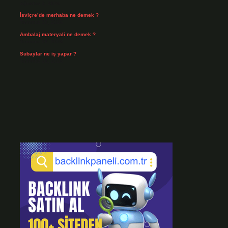
Ağustos 3, 2026
İsviçre’de merhaba ne demek ?
Temmuz 30, 2026
Ambalaj materyali ne demek ?
Temmuz 29, 2026
Subaylar ne iş yapar ?
Temmuz 28, 2026