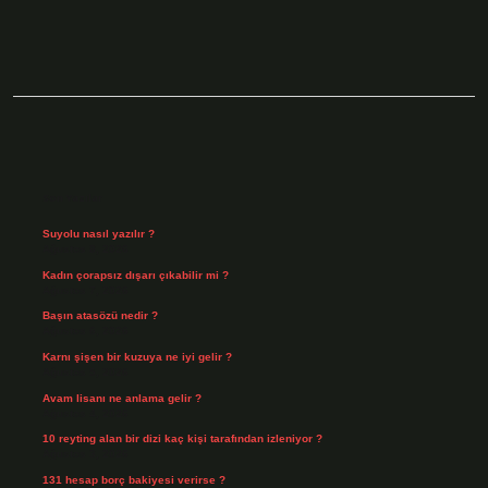
Sidebar
Son Yazılar
Suyolu nasıl yazılır ?
Ağustos 8, 2026
Kadın çorapsız dışarı çıkabilir mi ?
Ağustos 7, 2026
Başın atasözü nedir ?
Ağustos 6, 2026
Karnı şişen bir kuzuya ne iyi gelir ?
Ağustos 5, 2026
Avam lisanı ne anlama gelir ?
Ağustos 4, 2026
10 reyting alan bir dizi kaç kişi tarafından izleniyor ?
Ağustos 3, 2026
131 hesap borç bakiyesi verirse ?