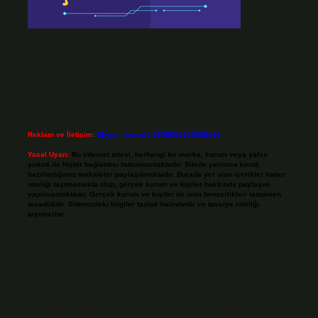
Reklam ve İletişim:
Skype: live:.cid.575569c608265c69
Yasal Uyarı:
Bu internet sitesi, herhangi bir marka, kurum veya şahıs
şirketi ile hiçbir bağlantısı bulunmamaktadır. Sitede yalnızca kendi
hazırladığımız makaleler paylaşılmaktadır. Burada yer alan içerikler haber
niteliği taşımamakta olup, gerçek kurum ve kişiler hakkında paylaşım
yapılmamaktadır. Gerçek kurum ve kişiler ile isim benzerlikleri tamamen
tesadüfidir. Sitemizdeki bilgiler taslak halindedir ve tavsiye niteliği
taşımazlar.
Sitemiz, 5651 Sayılı Kanun gereğince Bilgi Teknolojileri ve İletişim Kurumu
(BTK) tarafından onaylanmış bir Yer Sağlayıcı olarak hizmet vermektedir. Bu
nedenle, sitedeki içerikleri proaktif olarak denetleme veya araştırma
yükümlülüğümüz bulunmamaktadır. Ancak, üyelerimiz yazdıkları içeriklerin
sorumluluğunu taşımakta olup, siteye üye olarak bu sorumluluğu kabul
etmiş sayılırlar.
Hukuka ve yasal düzenlemelere aykırı olduğunu düşündüğünüz içerikleri,
backlinkpanelicomtr@gmail.com
adresine bildirmeniz halinde, ilgili