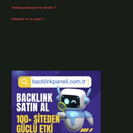
Temmuz 30, 2026
Ambalaj materyali ne demek ?
Temmuz 29, 2026
Subaylar ne iş yapar ?
Temmuz 28, 2026