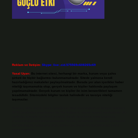
Reklam ve İletişim:
Skype: live:.cid.575569c608265c69
Yasal Uyarı:
Bu internet sitesi, herhangi bir marka, kurum veya şahıs
şirketi ile hiçbir bağlantısı bulunmamaktadır. Sitede yalnızca kendi
hazırladığımız makaleler paylaşılmaktadır. Burada yer alan içerikler haber
niteliği taşımamakta olup, gerçek kurum ve kişiler hakkında paylaşım
yapılmamaktadır. Gerçek kurum ve kişiler ile isim benzerlikleri tamamen
tesadüfidir. Sitemizdeki bilgiler taslak halindedir ve tavsiye niteliği
taşımazlar.
Sitemiz, 5651 Sayılı Kanun gereğince Bilgi Teknolojileri ve İletişim Kurumu
(BTK) tarafından onaylanmış bir Yer Sağlayıcı olarak hizmet vermektedir. Bu
nedenle, sitedeki içerikleri proaktif olarak denetleme veya araştırma
yükümlülüğümüz bulunmamaktadır. Ancak, üyelerimiz yazdıkları içeriklerin
sorumluluğunu taşımakta olup, siteye üye olarak bu sorumluluğu kabul
etmiş sayılırlar.