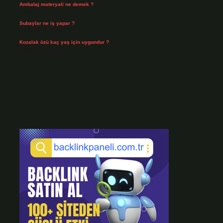
Ambalaj materyali ne demek ?
Temmuz 29, 2026
Subaylar ne iş yapar ?
Temmuz 28, 2026
Kozalak özü kaç yaş için uygundur ?
Temmuz 26, 2026