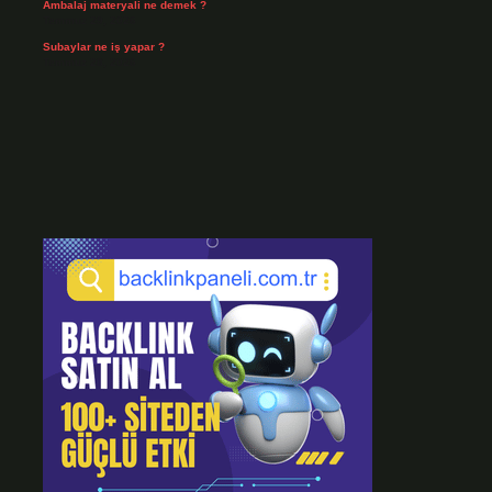
Ambalaj materyali ne demek ?
Temmuz 29, 2026
Subaylar ne iş yapar ?
Temmuz 28, 2026