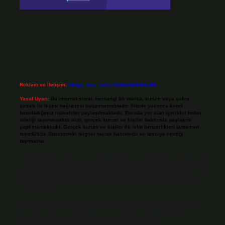
Reklam ve İletişim:
Skype: live:.cid.575569c608265c69
Yasal Uyarı:
Bu internet sitesi, herhangi bir marka, kurum veya şahıs
şirketi ile hiçbir bağlantısı bulunmamaktadır. Sitede yalnızca kendi
hazırladığımız makaleler paylaşılmaktadır. Burada yer alan içerikler haber
niteliği taşımamakta olup, gerçek kurum ve kişiler hakkında paylaşım
yapılmamaktadır. Gerçek kurum ve kişiler ile isim benzerlikleri tamamen
tesadüfidir. Sitemizdeki bilgiler taslak halindedir ve tavsiye niteliği
taşımazlar.
Sitemiz, 5651 Sayılı Kanun gereğince Bilgi Teknolojileri ve İletişim Kurumu
(BTK) tarafından onaylanmış bir Yer Sağlayıcı olarak hizmet vermektedir. Bu
nedenle, sitedeki içerikleri proaktif olarak denetleme veya araştırma
yükümlülüğümüz bulunmamaktadır. Ancak, üyelerimiz yazdıkları içeriklerin
sorumluluğunu taşımakta olup, siteye üye olarak bu sorumluluğu kabul
etmiş sayılırlar.
Hukuka ve yasal düzenlemelere aykırı olduğunu düşündüğünüz içerikleri,
backlinkpanelicomtr@gmail.com
adresine bildirmeniz halinde, ilgili
içerikler yasal süre içerisinde sitemizden kaldırılacaktır.