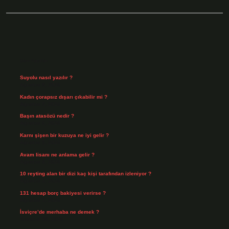
Sidebar
Son Yazılar
Suyolu nasıl yazılır ?
Ağustos 8, 2026
Kadın çorapsız dışarı çıkabilir mi ?
Ağustos 7, 2026
Başın atasözü nedir ?
Ağustos 6, 2026
Karnı şişen bir kuzuya ne iyi gelir ?
Ağustos 5, 2026
Avam lisanı ne anlama gelir ?
Ağustos 4, 2026
10 reyting alan bir dizi kaç kişi tarafından izleniyor ?
Ağustos 3, 2026
131 hesap borç bakiyesi verirse ?
Ağustos 3, 2026
İsviçre’de merhaba ne demek ?
Temmuz 30, 2026