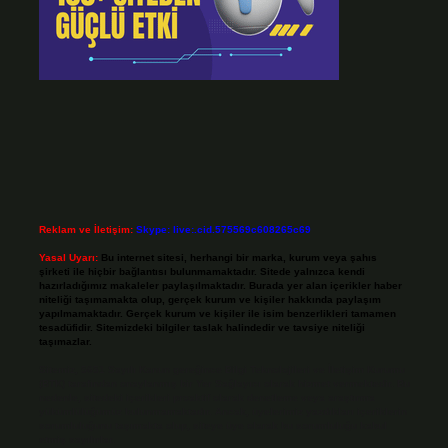
Reklam ve İletişim:
Skype: live:.cid.575569c608265c69
Yasal Uyarı:
Bu internet sitesi, herhangi bir marka, kurum veya şahıs
şirketi ile hiçbir bağlantısı bulunmamaktadır. Sitede yalnızca kendi
hazırladığımız makaleler paylaşılmaktadır. Burada yer alan içerikler haber
niteliği taşımamakta olup, gerçek kurum ve kişiler hakkında paylaşım
yapılmamaktadır. Gerçek kurum ve kişiler ile isim benzerlikleri tamamen
tesadüfidir. Sitemizdeki bilgiler taslak halindedir ve tavsiye niteliği
taşımazlar.
Sitemiz, 5651 Sayılı Kanun gereğince Bilgi Teknolojileri ve İletişim Kurumu
(BTK) tarafından onaylanmış bir Yer Sağlayıcı olarak hizmet vermektedir. Bu
nedenle, sitedeki içerikleri proaktif olarak denetleme veya araştırma
yükümlülüğümüz bulunmamaktadır. Ancak, üyelerimiz yazdıkları içeriklerin
sorumluluğunu taşımakta olup, siteye üye olarak bu sorumluluğu kabul
etmiş sayılırlar.