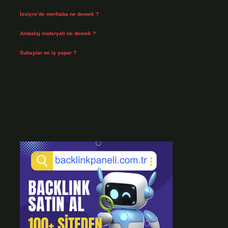
Ağustos 3, 2026
İsviçre’de merhaba ne demek ?
Temmuz 30, 2026
Ambalaj materyali ne demek ?
Temmuz 29, 2026
Subaylar ne iş yapar ?
Temmuz 28, 2026