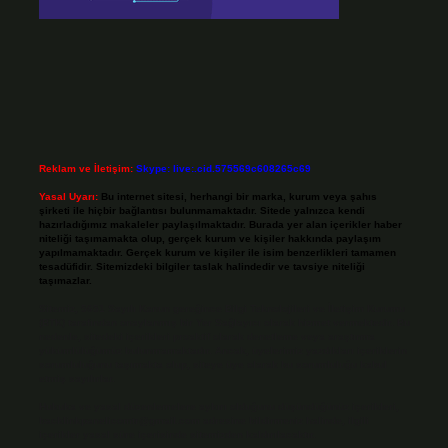
Reklam ve İletişim:
Skype: live:.cid.575569c608265c69
Yasal Uyarı:
Bu internet sitesi, herhangi bir marka, kurum veya şahıs
şirketi ile hiçbir bağlantısı bulunmamaktadır. Sitede yalnızca kendi
hazırladığımız makaleler paylaşılmaktadır. Burada yer alan içerikler haber
niteliği taşımamakta olup, gerçek kurum ve kişiler hakkında paylaşım
yapılmamaktadır. Gerçek kurum ve kişiler ile isim benzerlikleri tamamen
tesadüfidir. Sitemizdeki bilgiler taslak halindedir ve tavsiye niteliği
taşımazlar.
Sitemiz, 5651 Sayılı Kanun gereğince Bilgi Teknolojileri ve İletişim Kurumu
(BTK) tarafından onaylanmış bir Yer Sağlayıcı olarak hizmet vermektedir. Bu
nedenle, sitedeki içerikleri proaktif olarak denetleme veya araştırma
yükümlülüğümüz bulunmamaktadır. Ancak, üyelerimiz yazdıkları içeriklerin
sorumluluğunu taşımakta olup, siteye üye olarak bu sorumluluğu kabul
etmiş sayılırlar.
Hukuka ve yasal düzenlemelere aykırı olduğunu düşündüğünüz içerikleri,
backlinkpanelicomtr@gmail.com
adresine bildirmeniz halinde, ilgili
içerikler yasal süre içerisinde sitemizden kaldırılacaktır.