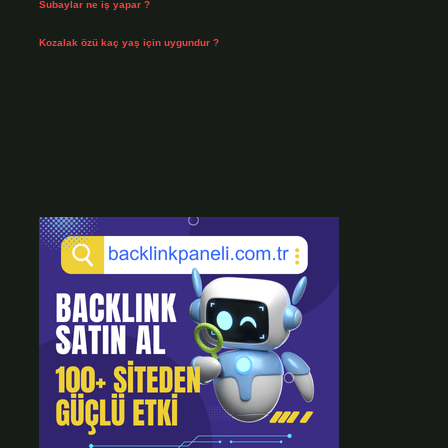
Subaylar ne iş yapar ?
Temmuz 28, 2026
Kozalak özü kaç yaş için uygundur ?
Temmuz 26, 2026