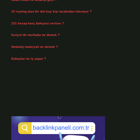
Ağustos 4, 2026
10 reyting alan bir dizi kaç kişi tarafından izleniyor ?
Ağustos 3, 2026
131 hesap borç bakiyesi verirse ?
Ağustos 3, 2026
İsviçre’de merhaba ne demek ?
Temmuz 30, 2026
Ambalaj materyali ne demek ?
Temmuz 29, 2026
Subaylar ne iş yapar ?
Temmuz 28, 2026