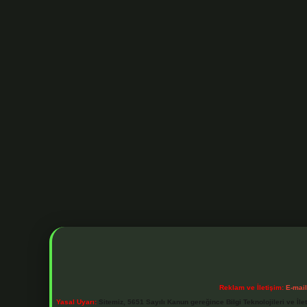
Reklam ve İletişim:
E-mai
Yasal Uyarı:
Sitemiz, 5651 Sayılı Kanun gereğince Bilgi Teknolojileri ve İl