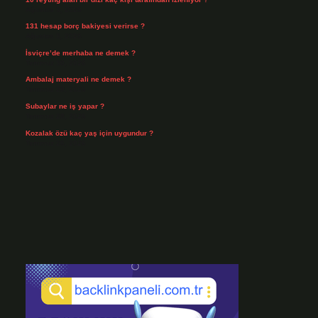
Ağustos 3, 2026
131 hesap borç bakiyesi verirse ?
Ağustos 3, 2026
İsviçre’de merhaba ne demek ?
Temmuz 30, 2026
Ambalaj materyali ne demek ?
Temmuz 29, 2026
Subaylar ne iş yapar ?
Temmuz 28, 2026
Kozalak özü kaç yaş için uygundur ?
Temmuz 26, 2026