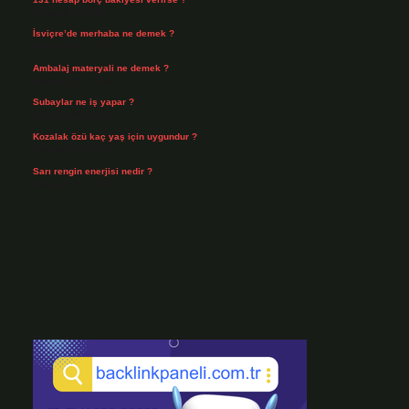
Ağustos 3, 2026
İsviçre’de merhaba ne demek ?
Temmuz 30, 2026
Ambalaj materyali ne demek ?
Temmuz 29, 2026
Subaylar ne iş yapar ?
Temmuz 28, 2026
Kozalak özü kaç yaş için uygundur ?
Temmuz 26, 2026
Sarı rengin enerjisi nedir ?
Temmuz 25, 2026