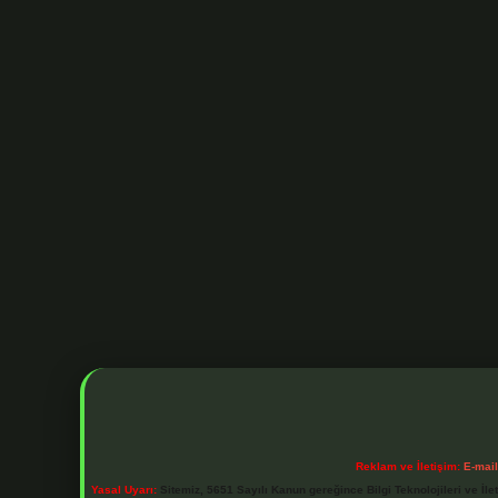
Reklam ve İletişim:
E-mai
Yasal Uyarı:
Sitemiz, 5651 Sayılı Kanun gereğince Bilgi Teknolojileri ve İl