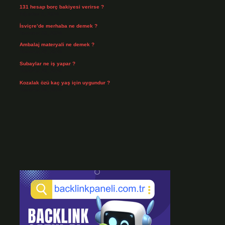
131 hesap borç bakiyesi verirse ?
Ağustos 3, 2026
İsviçre’de merhaba ne demek ?
Temmuz 30, 2026
Ambalaj materyali ne demek ?
Temmuz 29, 2026
Subaylar ne iş yapar ?
Temmuz 28, 2026
Kozalak özü kaç yaş için uygundur ?
Temmuz 26, 2026