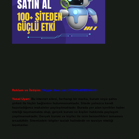
Reklam ve İletişim:
Skype: live:.cid.575569c608265c69
Yasal Uyarı:
Bu internet sitesi, herhangi bir marka, kurum veya şahıs
şirketi ile hiçbir bağlantısı bulunmamaktadır. Sitede yalnızca kendi
hazırladığımız makaleler paylaşılmaktadır. Burada yer alan içerikler haber
niteliği taşımamakta olup, gerçek kurum ve kişiler hakkında paylaşım
yapılmamaktadır. Gerçek kurum ve kişiler ile isim benzerlikleri tamamen
tesadüfidir. Sitemizdeki bilgiler taslak halindedir ve tavsiye niteliği
taşımazlar.
Sitemiz, 5651 Sayılı Kanun gereğince Bilgi Teknolojileri ve İletişim Kurumu
(BTK) tarafından onaylanmış bir Yer Sağlayıcı olarak hizmet vermektedir. Bu