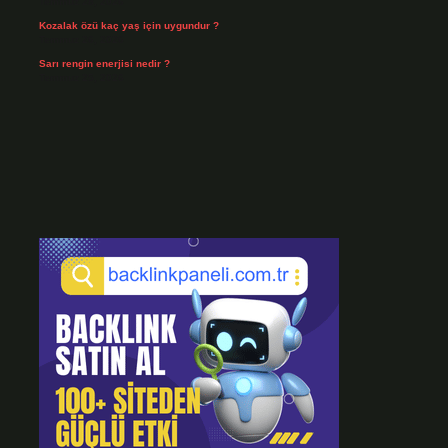
Temmuz 28, 2026
Kozalak özü kaç yaş için uygundur ?
Temmuz 26, 2026
Sarı rengin enerjisi nedir ?
Temmuz 25, 2026