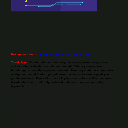
Reklam ve İletişim:
Skype: live:.cid.575569c608265c69
Yasal Uyarı:
Bu internet sitesi, herhangi bir marka, kurum veya şahıs
şirketi ile hiçbir bağlantısı bulunmamaktadır. Sitede yalnızca kendi
hazırladığımız makaleler paylaşılmaktadır. Burada yer alan içerikler haber
niteliği taşımamakta olup, gerçek kurum ve kişiler hakkında paylaşım
yapılmamaktadır. Gerçek kurum ve kişiler ile isim benzerlikleri tamamen
tesadüfidir. Sitemizdeki bilgiler taslak halindedir ve tavsiye niteliği
taşımazlar.
Sitemiz, 5651 Sayılı Kanun gereğince Bilgi Teknolojileri ve İletişim Kurumu
(BTK) tarafından onaylanmış bir Yer Sağlayıcı olarak hizmet vermektedir. Bu
nedenle, sitedeki içerikleri proaktif olarak denetleme veya araştırma
yükümlülüğümüz bulunmamaktadır. Ancak, üyelerimiz yazdıkları içeriklerin
sorumluluğunu taşımakta olup, siteye üye olarak bu sorumluluğu kabul
etmiş sayılırlar.
Hukuka ve yasal düzenlemelere aykırı olduğunu düşündüğünüz içerikleri,
backlinkpanelicomtr@gmail.com
adresine bildirmeniz halinde, ilgili