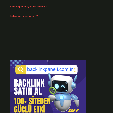
Temmuz 30, 2026
Ambalaj materyali ne demek ?
Temmuz 29, 2026
Subaylar ne iş yapar ?
Temmuz 28, 2026