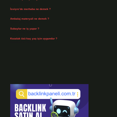
Ağustos 3, 2026
İsviçre’de merhaba ne demek ?
Temmuz 30, 2026
Ambalaj materyali ne demek ?
Temmuz 29, 2026
Subaylar ne iş yapar ?
Temmuz 28, 2026
Kozalak özü kaç yaş için uygundur ?
Temmuz 26, 2026