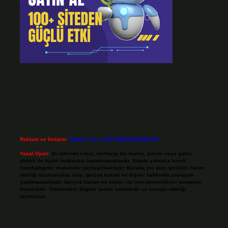
Reklam ve İletişim:
Skype: live:.cid.575569c608265c69
Yasal Uyarı:
Bu internet sitesi, herhangi bir marka, kurum veya şahıs
şirketi ile hiçbir bağlantısı bulunmamaktadır. Sitede yalnızca kendi
hazırladığımız makaleler paylaşılmaktadır. Burada yer alan içerikler haber
niteliği taşımamakta olup, gerçek kurum ve kişiler hakkında paylaşım
yapılmamaktadır. Gerçek kurum ve kişiler ile isim benzerlikleri tamamen
tesadüfidir. Sitemizdeki bilgiler taslak halindedir ve tavsiye niteliği
taşımazlar.
Sitemiz, 5651 Sayılı Kanun gereğince Bilgi Teknolojileri ve İletişim Kurumu
(BTK) tarafından onaylanmış bir Yer Sağlayıcı olarak hizmet vermektedir. Bu
nedenle, sitedeki içerikleri proaktif olarak denetleme veya araştırma