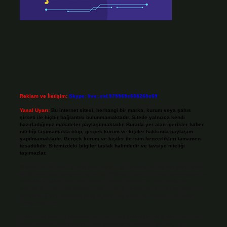
Reklam ve İletişim:
Skype: live:.cid.575569c608265c69
Yasal Uyarı:
Bu internet sitesi, herhangi bir marka, kurum veya şahıs
şirketi ile hiçbir bağlantısı bulunmamaktadır. Sitede yalnızca kendi
hazırladığımız makaleler paylaşılmaktadır. Burada yer alan içerikler haber
niteliği taşımamakta olup, gerçek kurum ve kişiler hakkında paylaşım
yapılmamaktadır. Gerçek kurum ve kişiler ile isim benzerlikleri tamamen
tesadüfidir. Sitemizdeki bilgiler taslak halindedir ve tavsiye niteliği
taşımazlar.
Sitemiz, 5651 Sayılı Kanun gereğince Bilgi Teknolojileri ve İletişim Kurumu
(BTK) tarafından onaylanmış bir Yer Sağlayıcı olarak hizmet vermektedir. Bu
nedenle, sitedeki içerikleri proaktif olarak denetleme veya araştırma
yükümlülüğümüz bulunmamaktadır. Ancak, üyelerimiz yazdıkları içeriklerin
sorumluluğunu taşımakta olup, siteye üye olarak bu sorumluluğu kabul
etmiş sayılırlar.
Hukuka ve yasal düzenlemelere aykırı olduğunu düşündüğünüz içerikleri,
backlinkpanelicomtr@gmail.com
adresine bildirmeniz halinde, ilgili