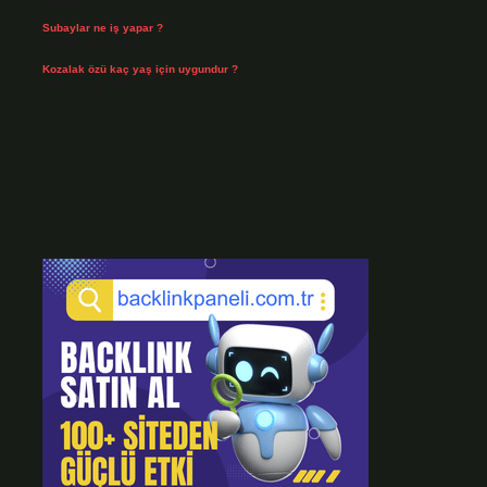
Temmuz 29, 2026
Subaylar ne iş yapar ?
Temmuz 28, 2026
Kozalak özü kaç yaş için uygundur ?
Temmuz 26, 2026