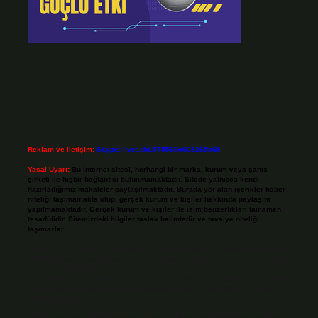
Reklam ve İletişim:
Skype: live:.cid.575569c608265c69
Yasal Uyarı:
Bu internet sitesi, herhangi bir marka, kurum veya şahıs
şirketi ile hiçbir bağlantısı bulunmamaktadır. Sitede yalnızca kendi
hazırladığımız makaleler paylaşılmaktadır. Burada yer alan içerikler haber
niteliği taşımamakta olup, gerçek kurum ve kişiler hakkında paylaşım
yapılmamaktadır. Gerçek kurum ve kişiler ile isim benzerlikleri tamamen
tesadüfidir. Sitemizdeki bilgiler taslak halindedir ve tavsiye niteliği
taşımazlar.
Sitemiz, 5651 Sayılı Kanun gereğince Bilgi Teknolojileri ve İletişim Kurumu
(BTK) tarafından onaylanmış bir Yer Sağlayıcı olarak hizmet vermektedir. Bu
nedenle, sitedeki içerikleri proaktif olarak denetleme veya araştırma
yükümlülüğümüz bulunmamaktadır. Ancak, üyelerimiz yazdıkları içeriklerin
sorumluluğunu taşımakta olup, siteye üye olarak bu sorumluluğu kabul
etmiş sayılırlar.