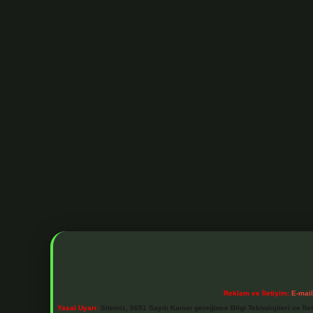
Reklam ve İletişim:
E-mai
Yasal Uyarı:
Sitemiz, 5651 Sayılı Kanun gereğince Bilgi Teknolojileri ve İl