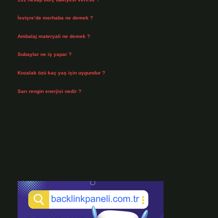
Ağustos 3, 2026
İsviçre’de merhaba ne demek ?
Temmuz 30, 2026
Ambalaj materyali ne demek ?
Temmuz 29, 2026
Subaylar ne iş yapar ?
Temmuz 28, 2026
Kozalak özü kaç yaş için uygundur ?
Temmuz 26, 2026
Sarı rengin enerjisi nedir ?
Temmuz 25, 2026