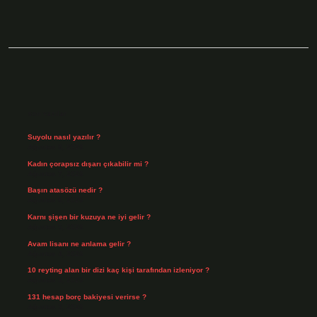
Sidebar
Son Yazılar
Suyolu nasıl yazılır ?
Ağustos 8, 2026
Kadın çorapsız dışarı çıkabilir mi ?
Ağustos 7, 2026
Başın atasözü nedir ?
Ağustos 6, 2026
Karnı şişen bir kuzuya ne iyi gelir ?
Ağustos 5, 2026
Avam lisanı ne anlama gelir ?
Ağustos 4, 2026
10 reyting alan bir dizi kaç kişi tarafından izleniyor ?
Ağustos 3, 2026
131 hesap borç bakiyesi verirse ?
Ağustos 3, 2026