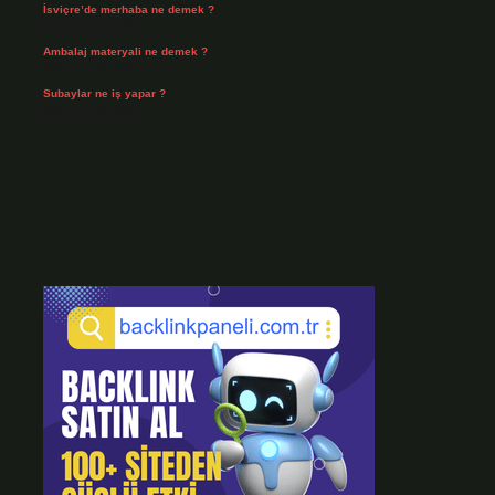
İsviçre’de merhaba ne demek ?
Temmuz 30, 2026
Ambalaj materyali ne demek ?
Temmuz 29, 2026
Subaylar ne iş yapar ?
Temmuz 28, 2026