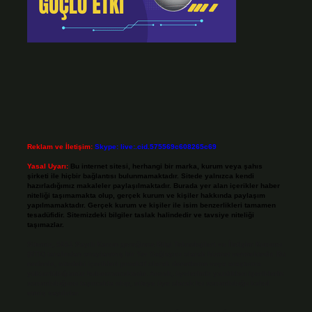
Reklam ve İletişim:
Skype: live:.cid.575569c608265c69
Yasal Uyarı:
Bu internet sitesi, herhangi bir marka, kurum veya şahıs
şirketi ile hiçbir bağlantısı bulunmamaktadır. Sitede yalnızca kendi
hazırladığımız makaleler paylaşılmaktadır. Burada yer alan içerikler haber
niteliği taşımamakta olup, gerçek kurum ve kişiler hakkında paylaşım
yapılmamaktadır. Gerçek kurum ve kişiler ile isim benzerlikleri tamamen
tesadüfidir. Sitemizdeki bilgiler taslak halindedir ve tavsiye niteliği
taşımazlar.
Sitemiz, 5651 Sayılı Kanun gereğince Bilgi Teknolojileri ve İletişim Kurumu
(BTK) tarafından onaylanmış bir Yer Sağlayıcı olarak hizmet vermektedir. Bu
nedenle, sitedeki içerikleri proaktif olarak denetleme veya araştırma
yükümlülüğümüz bulunmamaktadır. Ancak, üyelerimiz yazdıkları içeriklerin
sorumluluğunu taşımakta olup, siteye üye olarak bu sorumluluğu kabul
etmiş sayılırlar.