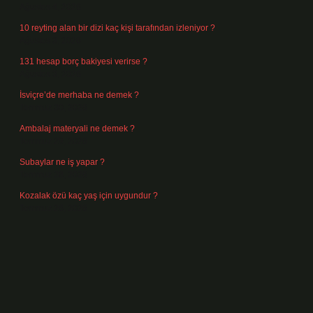
Ağustos 4, 2026
10 reyting alan bir dizi kaç kişi tarafından izleniyor ?
Ağustos 3, 2026
131 hesap borç bakiyesi verirse ?
Ağustos 3, 2026
İsviçre’de merhaba ne demek ?
Temmuz 30, 2026
Ambalaj materyali ne demek ?
Temmuz 29, 2026
Subaylar ne iş yapar ?
Temmuz 28, 2026
Kozalak özü kaç yaş için uygundur ?
Temmuz 26, 2026