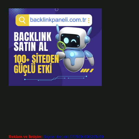
Reklam ve İletişim:
Skype: live:.cid.575569c608265c69