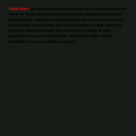
Yasal Uyarı:
Bu internet sitesi, herhangi bir marka, kurum veya şahıs
şirketi ile hiçbir bağlantısı bulunmamaktadır. Sitede yalnızca kendi
hazırladığımız makaleler paylaşılmaktadır. Burada yer alan içerikler
haber niteliği taşımamakta olup, gerçek kurum ve kişiler hakkında
paylaşım yapılmamaktadır. Gerçek kurum ve kişiler ile isim
benzerlikleri tamamen tesadüfidir. Sitemizdeki bilgiler taslak
halindedir ve tavsiye niteliği taşımazlar.
Sitemiz, 5651 Sayılı Kanun gereğince Bilgi Teknolojileri ve İletişim
Kurumu (BTK) tarafından onaylanmış bir Yer Sağlayıcı olarak hizmet
vermektedir. Bu nedenle, sitedeki içerikleri proaktif olarak denetleme
veya araştırma yükümlülüğümüz bulunmamaktadır. Ancak, üyelerimiz
yazdıkları içeriklerin sorumluluğunu taşımakta olup, siteye üye olarak bu
sorumluluğu kabul etmiş sayılırlar.
Hukuka ve yasal düzenlemelere aykırı olduğunu düşündüğünüz
içerikleri,
backlinkpanelicomtr@gmail.com
adresine bildirmeniz halinde,
ilgili içerikler yasal süre içerisinde sitemizden kaldırılacaktır.