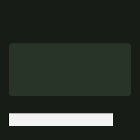
Bir yanıt yazın
E-posta adresiniz yayınlanmayacak.
Gerekli alanlar
*
ile işaretlenmişlerdir
Yorum
İsim*
E-Posta*