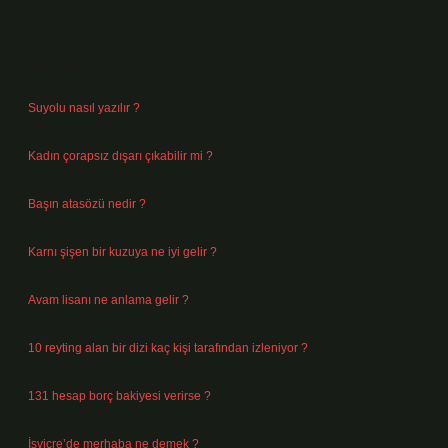
Sidebar
Son Yazılar
Suyolu nasıl yazılır ?
Ağustos 8, 2026
Kadın çorapsız dışarı çıkabilir mi ?
Ağustos 7, 2026
Başın atasözü nedir ?
Ağustos 6, 2026
Karnı şişen bir kuzuya ne iyi gelir ?
Ağustos 5, 2026
Avam lisanı ne anlama gelir ?
Ağustos 4, 2026
10 reyting alan bir dizi kaç kişi tarafından izleniyor ?
Ağustos 3, 2026
131 hesap borç bakiyesi verirse ?
Ağustos 3, 2026
İsviçre’de merhaba ne demek ?