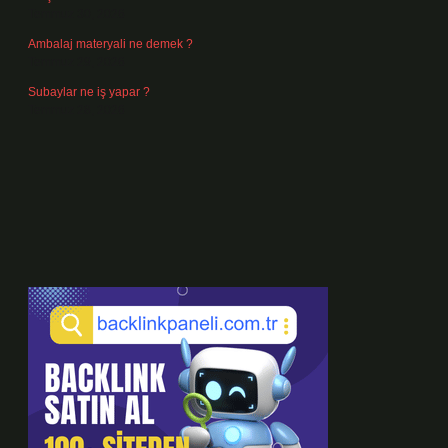
Temmuz 30, 2026
Ambalaj materyali ne demek ?
Temmuz 29, 2026
Subaylar ne iş yapar ?
Temmuz 28, 2026