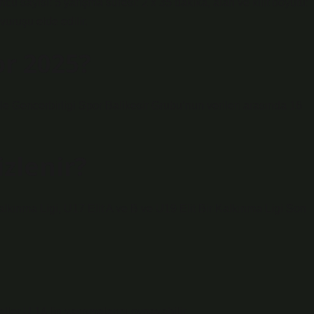
ncu sayısı: 5 yarışma süresi: 2 x 35 dakika, alan ve kilit boyutu:
uruşu elde edilir.
or 2025?
Gencerbirligi Spor Balikesir Grubu’nun verileri arasında 16
zlenir?
kınma Ligi, U17 Elit A ve B ve U19 Elit Bir Kalkınma Ligi Son
r U 14 lig yarışmalarını oynayabilir.