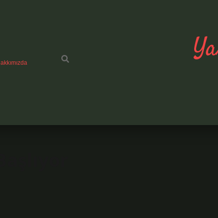
Ya
akkımızda
aşlıyor