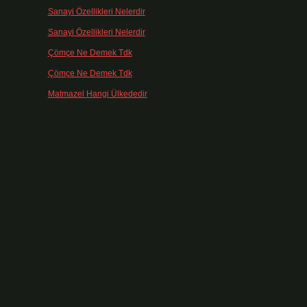
Sanayi Özellikleri Nelerdir
için
admin
Sanayi Özellikleri Nelerdir
için
Ağa
Çömçe Ne Demek Tdk
için
admin
Çömçe Ne Demek Tdk
için
Filiz
Matmazel Hangi Ülkededir
için
admin