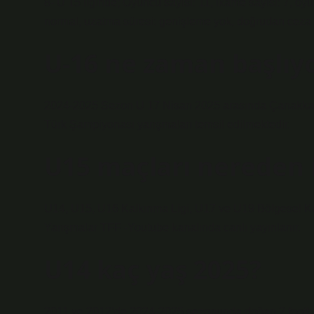
8- U 15 liginde; Oyuncu sayısı: 11, ikame sayısı: 7, oyu
normal, uzatma süresi: genişleme yok, doğrudan ceza v
U-16 ne zaman başlıy
2024-2025 Sezon U 17 Nisan 2025 arasında Çanakkale 
Türk Şampiyonası yarışmaları temsil edilmektedir.
U15 maçları nereden i
U14, U15, U16 Kalkınma Ligi, U17 ve U19 Bölgesel Kal
Yarışmalar TFF -Youtube kanalında canlı yayınlanır.
U14 kaç yaş 2025?
2011 ve 2012’de 2024-2025 sezonunda doğan 2 footballe