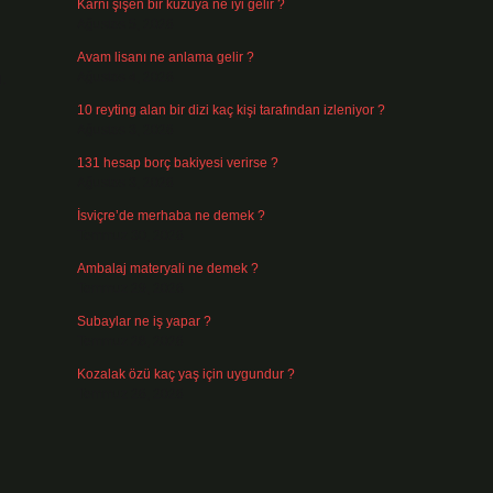
Karnı şişen bir kuzuya ne iyi gelir ?
Ağustos 5, 2026
Avam lisanı ne anlama gelir ?
.
Ağustos 4, 2026
10 reyting alan bir dizi kaç kişi tarafından izleniyor ?
Ağustos 3, 2026
131 hesap borç bakiyesi verirse ?
Ağustos 3, 2026
İsviçre’de merhaba ne demek ?
Temmuz 30, 2026
Ambalaj materyali ne demek ?
Temmuz 29, 2026
Subaylar ne iş yapar ?
Temmuz 28, 2026
Kozalak özü kaç yaş için uygundur ?
Temmuz 26, 2026