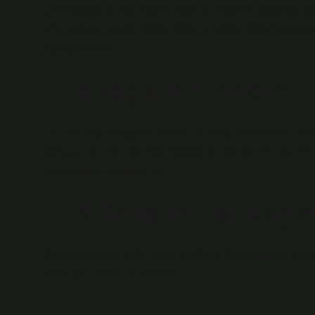
U16 kategorisinde, 2001, 2002 ve 2003’te doğanlar oy
U14 kategorisinde, 2003, 2004 ve 2005 doğumlu olanla
oynayamazlar.
U18 yaş sınırı nedir?
D) U18 Yaş kategorisi: 16 17 -Yüzbaşı sporcuları. U16 
katılabilirler. E) U20 Yaş Kategorisi: 18-19 Yıllık ALTE
yarışmalara katılabilirler.
U15 Gelişim Ligi kaç 
Oyunun süresi: 2×35 dk (U14) Süre: 2×40 dakika. (U15
2×45 dk. Devre: 15 dakika.