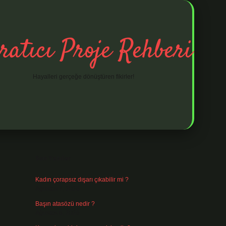
ratıcı Proje Rehberi
Hayalleri gerçeğe dönüştüren fikirler!
Sidebar
ilbet mobil giriş
ilbet giriş
piabella giriş ad
Son Yazılar
Kadın çorapsız dışarı çıkabilir mi ?
Ağustos 7, 2026
Başın atasözü nedir ?
Ağustos 6, 2026