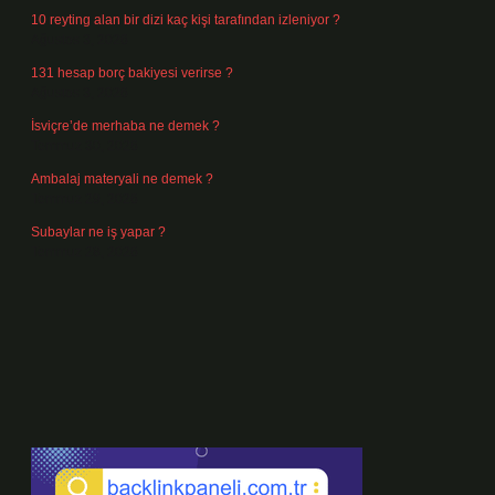
10 reyting alan bir dizi kaç kişi tarafından izleniyor ?
Ağustos 3, 2026
131 hesap borç bakiyesi verirse ?
Ağustos 3, 2026
İsviçre’de merhaba ne demek ?
Temmuz 30, 2026
Ambalaj materyali ne demek ?
Temmuz 29, 2026
Subaylar ne iş yapar ?
Temmuz 28, 2026