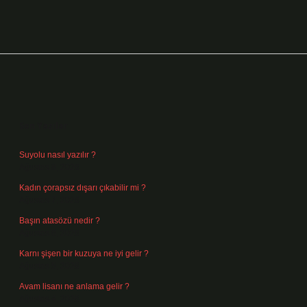
Sidebar
Son Yazılar
Suyolu nasıl yazılır ?
Ağustos 8, 2026
Kadın çorapsız dışarı çıkabilir mi ?
Ağustos 7, 2026
Başın atasözü nedir ?
Ağustos 6, 2026
Karnı şişen bir kuzuya ne iyi gelir ?
Ağustos 5, 2026
Avam lisanı ne anlama gelir ?
Ağustos 4, 2026